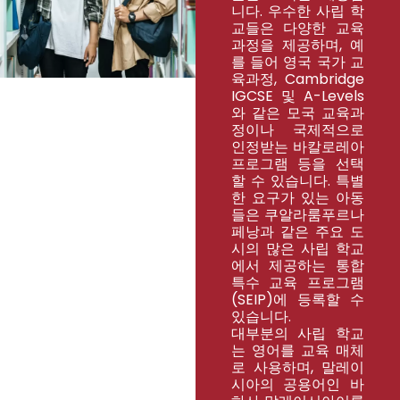
니다. 우수한 사립 학
교들은 다양한 교육
과정을 제공하며, 예
를 들어 영국 국가 교
육과정, Cambridge
IGCSE 및 A-Levels
와 같은 모국 교육과
정이나 국제적으로
인정받는 바칼로레아
프로그램 등을 선택
할 수 있습니다. 특별
한 요구가 있는 아동
들은 쿠알라룸푸르나
페낭과 같은 주요 도
시의 많은 사립 학교
에서 제공하는 통합
특수 교육 프로그램
(SEIP)에 등록할 수
있습니다.
대부분의 사립 학교
는 영어를 교육 매체
로 사용하며, 말레이
시아의 공용어인 바