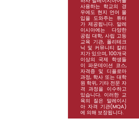
하사 말레이시아어를
사용하는 학교의 경
우에도 현지 언어 몰
입을 도와주는 튜터
가 제공됩니다. 말레
이시아에는 다양한
공립 대학, 사립 고등
교육 기관, 폴리테크
닉 및 커뮤니티 칼리
지가 있으며, 100개국
이상의 국제 학생들
이 파운데이션 코스,
자격증 및 디플로마
과정, 학사 또는 대학
원 학위, 기타 전문 자
격 과정을 이수하고
있습니다. 이러한 교
육의 질은 말레이시
아 자격 기관(MQA)
에 의해 보장됩니다.