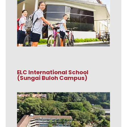
ELC International School
(Sungai Buloh Campus)