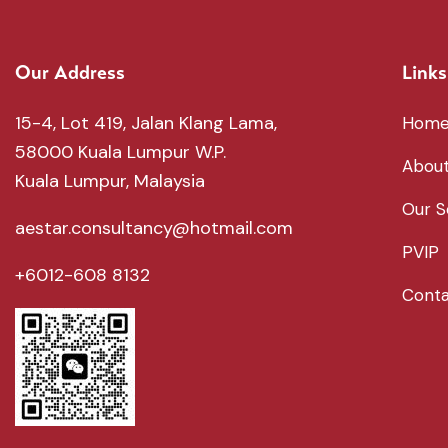
Our Address
Links
15-4, Lot 419, Jalan Klang Lama,
Hom
58000 Kuala Lumpur W.P.
About
Kuala Lumpur, Malaysia
Our S
aestar.consultancy@hotmail.com
PVIP
+6012-608 8132
Conta