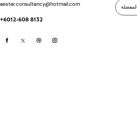
aestar.consultancy@hotmail.com
+6012-608 8132