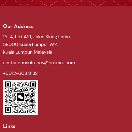
Our Address
15-4, Lot 419, Jalan Klang Lama,
58000 Kuala Lumpur W.P.
Kuala Lumpur, Malaysia
aestar.consultancy@hotmail.com
+6012-608 8132
Links