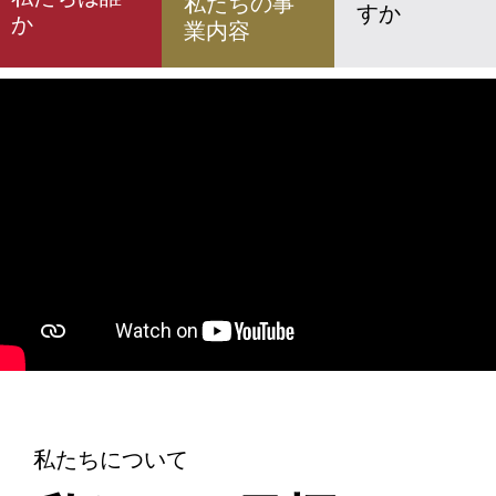
私たちの事
すか
か
業内容
私たちについて