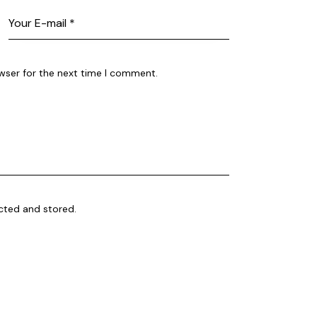
wser for the next time I comment.
ected and stored
.