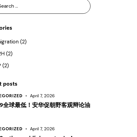
h
ories
igration
(2)
2H
(2)
P
(2)
t posts
April 7, 2026
EGORIZED
.99全球最低！安华促朝野客观辩论油
April 7, 2026
EGORIZED