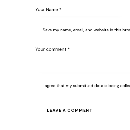
Save my name, email, and website in this bro
I agree that my submitted data is being
coll