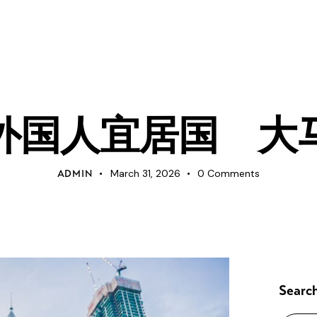
UNCATEGORIZED
大外国人宜居国 大
March 31, 2026
0
Comments
ADMIN
Searc