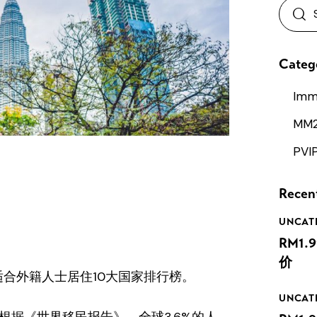
Searc
for:
Categ
Imm
MM
PVI
Recen
UNCAT
RM1
价
适合外籍人士居住10大国家排行榜。
UNCAT