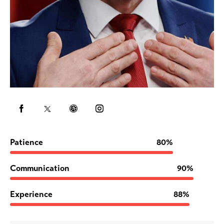
Patience
80%
Communication
90%
Experience
88%